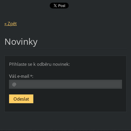
« Zpět
Novinky
Přihlaste se k odběru novinek:
Váš e-mail *: