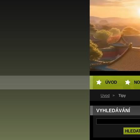
ÚVOD
NO
Úvod
>
Tipy
VYHLEDÁVÁNÍ