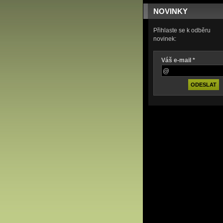
NOVINKY
Přihlaste se k odběru
novinek:
Váš e-mail *