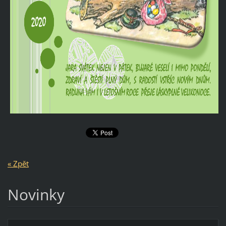
« Zpět
Novinky